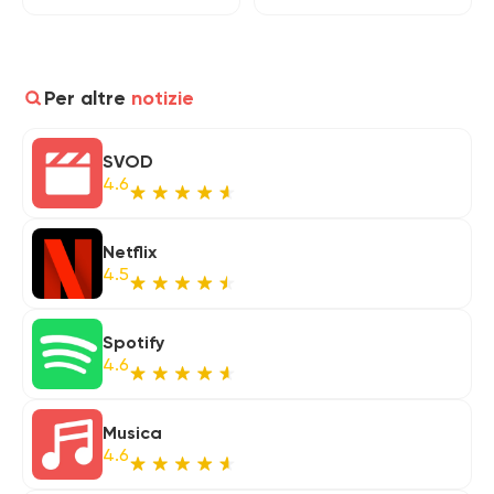
Per altre
notizie
SVOD
4.6
Netflix
4.5
Spotify
4.6
Musica
4.6