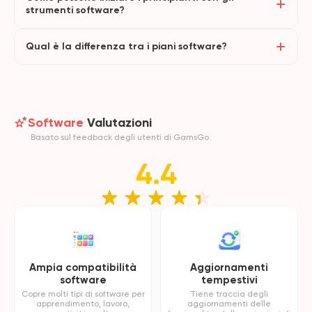
strumenti software?
Qual è la differenza tra i piani software?
Software
Valutazioni
Basato sul feedback degli utenti di GamsGo.
4.4
Ampia compatibilità
Aggiornamenti
software
tempestivi
Copre molti tipi di software per
Tiene traccia degli
apprendimento, lavoro,
aggiornamenti delle