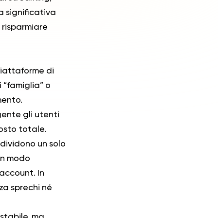
a significativa
 risparmiare
piattaforme di
 “famiglia” o
mento.
ente gli utenti
osto totale.
ndividono un solo
 in modo
 account. In
za sprechi né
stabile, ma