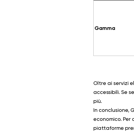
Gamma
Oltre ai servizi
accessibili. Se se
più.
In conclusione,
economico. Per 
piattaforme pre