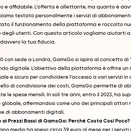
o e affidabile. L’offerta è allettante, ma quanto è dav
bbiamo testato personalmente i servizi di abbonamento
ato il funzionamento della piattaforma e raccolto nu
degli utenti. Con questo articolo vogliamo aiutarti a
avvero la tua fiducia.
 con sede a Londra, GamsGo si ispira al concetto di “
do digitale. L’obiettivo della piattaforma è offrire un
ale e sicuro per condividere l’accesso a vari servizi 
ello di condivisione dei costi, GamsGo permette di a
e le spese mensili. In soli tre anni, entro il 2023, ha su
llo globale, affermandosi come uno dei principali attori
ne di abbonamenti digitali.
ro ai Prezzi Bassi di GamsGo: Perché Costa Così Poco?
liano medio ha speso circa 39 euro al mese per i servizi