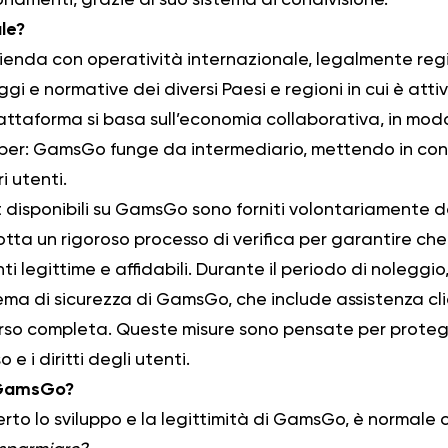
le?
enda con operatività internazionale, legalmente reg
gi e normative dei diversi Paesi e regioni in cui è attiv
attaforma si basa sull’economia collaborativa, in modo 
er: GamsGo funge da intermediario, mettendo in contat
i utenti.
t disponibili su GamsGo sono forniti volontariamente da
tta un rigoroso processo di verifica per garantire ch
 legittime e affidabili. Durante il periodo di noleggio,
tema di sicurezza di GamsGo, che include assistenza cl
borso completa. Queste misure sono pensate per prote
 e i diritti degli utenti.
 GamsGo?
to lo sviluppo e la legittimità di GamsGo, è normale 