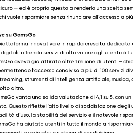
icuro — ed è proprio questo a renderlo una scelta se
i vuole risparmiare senza rinunciare all’accesso a pi
iave su GamsGo
attaforma innovativa e in rapida crescita dedicata a
gitali, offrendo servizi di alto valore agli utenti di tu
amsGo aveva già attirato oltre 1 milione di utenti – ch
rmettendo l’accesso condiviso a più di 100 servizi dive
reaming, strumenti di intelligenza artificiale, musica, 
olto altro.
amsGo vanta una solida valutazione di 4,1 su 5, con un
. Questo riflette l’alto livello di soddisfazione degli 
ilità d’uso, la stabilità del servizio e il notevole ris
amsGo ha aiutato utenti in tutto il mondo a risparmiare 
bonamenti, grazie al suo sistema di condivisione.