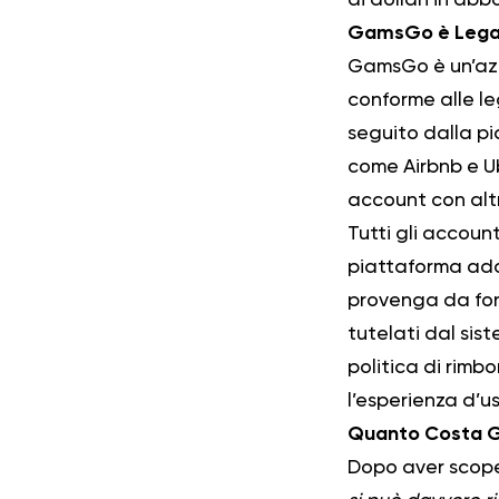
GamsGo è Lega
GamsGo è un’azi
conforme alle leg
seguito dalla pi
come Airbnb e Ub
account con altr
Tutti gli accoun
piattaforma ado
provenga da fonti
tutelati dal sis
politica di rim
l’esperienza d’uso
Quanto Costa
Dopo aver scoper