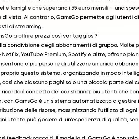
delle famiglie che superano i 55 euro mensili — una spes
 di vista. Al contrario, GamsGo permette agli utenti di
costi di streaming.
Go a offrire prezzi così vantaggiosi?
ella condivisione degli abbonamenti di gruppo. Molte 
Netflix, YouTube Premium, Spotify e altre, offrono piani
nsentono a più persone di utilizzare un unico abbona
proprio questo sistema, organizzando in modo intellig
si, così che ciascuno paghi solo una piccola parte del c
 ricorda il concetto del car sharing: più utenti che co
via, con GamsGo è un sistema automatizzato a gestire
tribuzione delle risorse, massimizzando l’utilizzo di ogni
ni utente può godere di un’esperienza di qualità, sen
i feedback raccolti, il modello di GamsGo è non solo 