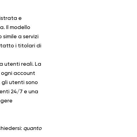
istrata e
a. Il modello
simile a servizi
to i titolari di
 utenti reali. La
e ogni account
 gli utenti sono
ienti 24/7 e una
ggere
chiedersi:
quanto