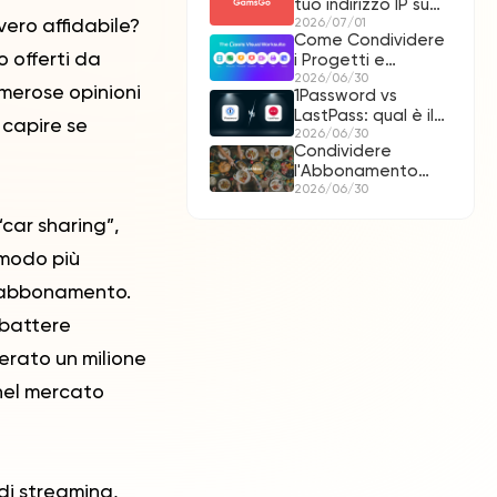
tuo indirizzo IP su
vero affidabile?
una rete pubblica?
2026/07/01
Come Condividere
 offerti da
i Progetti e
l'Account Canva:
2026/06/30
merose opinioni
1Password vs
Una Guida
LastPass: qual è il
Completa
 capire se
migliore per voi?
2026/06/30
Condividere
(2025)
l'Abbonamento
Cookidoo: Tutto
2026/06/30
ciò che c’è da
car sharing”,
sapere
 modo più
in abbonamento.
bbattere
perato un milione
 nel mercato
 di streaming,