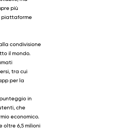
mpre più
ù piattaforme
lla condivisione
tto il mondo.
iamati
rsi, tra cui
app per la
 punteggio in
utenti, che
parmio economico.
oltre 6,5 milioni