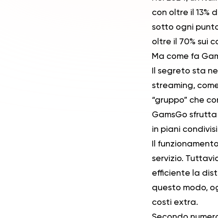
con oltre il 13% 
sotto ogni punto
oltre il 70% sui 
Ma come fa Gams
Il segreto sta n
streaming, come 
“gruppo” che co
GamsGo sfrutta 
in piani condivi
Il funzionamento
servizio. Tutta
efficiente la dis
questo modo, og
costi extra.
Secondo numeros