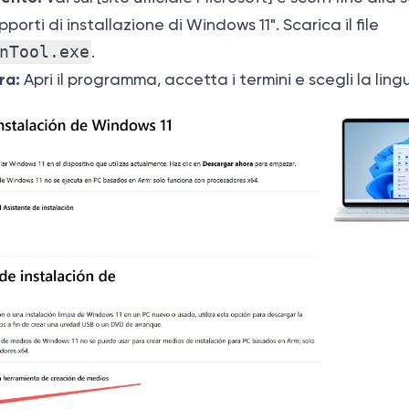
porti di installazione di Windows 11". Scarica il file
nTool.exe
.
ra:
Apri il programma, accetta i termini e scegli la lingu