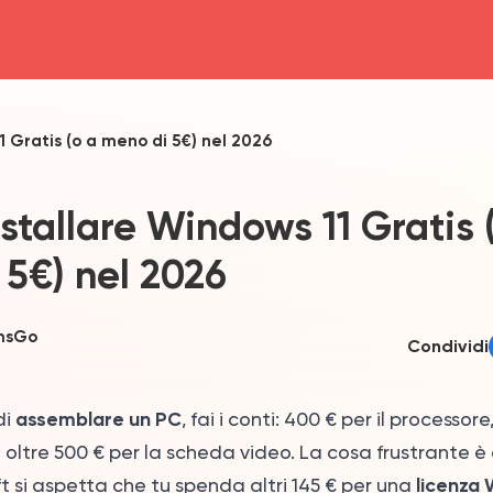
head4
 Gratis (o a meno di 5€) nel 2026
tallare Windows 11 Gratis 
 5€) nel 2026
msGo
Condividi
assemblare un PC
di
, fai i conti: 400 € per il processore
ltre 500 € per la scheda video. La cosa frustrante è
licenza
t si aspetta che tu spenda altri 145 € per una