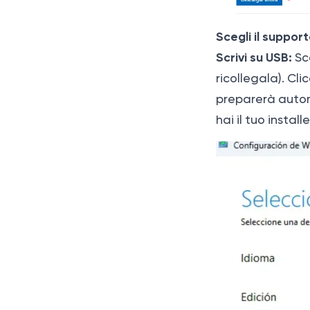
Scegli il support
Scrivi su USB:
Sce
ricollegala). Cl
preparerà auto
hai il tuo installe