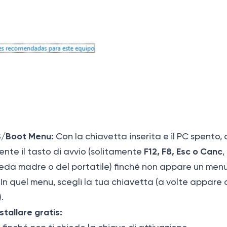
OS/Boot Menu:
Con la chiavetta inserita e il PC spento,
F12, F8, Esc o Canc
nte il tasto di avvio (solitamente
,
eda madre o del portatile) finché non appare un menu 
In quel menu, scegli la tua chiavetta (a volte appare 
.
nstallare gratis: