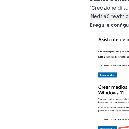
"Creazione di sup
MediaCreatio
Esegui e configu