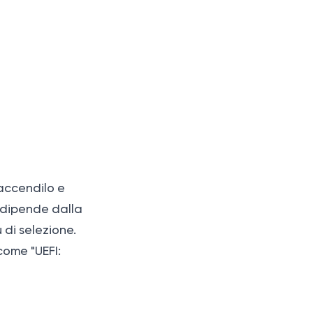
 accendilo e
 dipende dalla
di selezione.
come "UEFI: