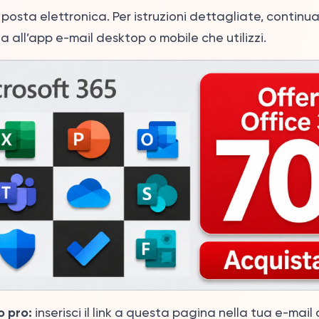
i posta elettronica. Per istruzioni dettagliate, continu
 all’app e-mail desktop o mobile che utilizzi.
 pro:
inserisci il link a questa pagina nella tua e-mail