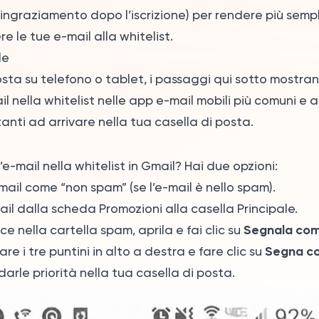
ringraziamento dopo l’iscrizione) per rendere più sempl
re le tue e-mail alla whitelist.
le
posta su telefono o tablet, i passaggi qui sotto mostra
il nella whitelist nelle app e-mail mobili più comuni e a
nti ad arrivare nella tua casella di posta.
e-mail nella whitelist in Gmail? Hai due opzioni:
ail come “non spam” (se l’e-mail è nello spam).
il dalla scheda Promozioni alla casella Principale.
Segnala co
sce nella cartella spam, aprila e fai clic su
Segna c
e i tre puntini in alto a destra e fare clic su
darle priorità nella tua casella di posta.