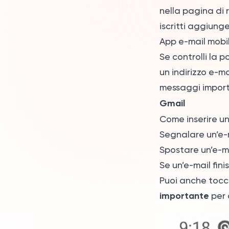
nella pagina di 
iscritti aggiunge
App e-mail mobi
Se controlli la 
un indirizzo e-ma
messaggi importa
Gmail
Come inserire un’
Segnalare un’e-m
Spostare un’e-ma
Se un’e-mail fini
Puoi anche toccar
importante
per 