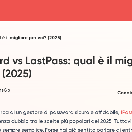
head4
 è il migliore per voi? (2025)
d vs LastPass: qual è il mig
 (2025)
msGo
Condiv
cerca di un gestore di password sicuro e affidabile,
1Pas
nza dubbio tra le scelte più popolari del 2025. Tuttavia
 sempre semplice. Forse hai già sentito parlare di ent