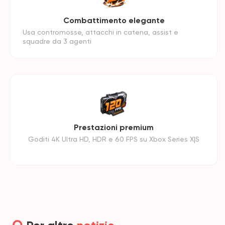
Combattimento elegante
Usa contromosse, attacchi in catena, assist e
squadre da 3 agenti
Prestazioni premium
Goditi 4K Ultra HD, HDR e 60 FPS su Xbox Series X|S