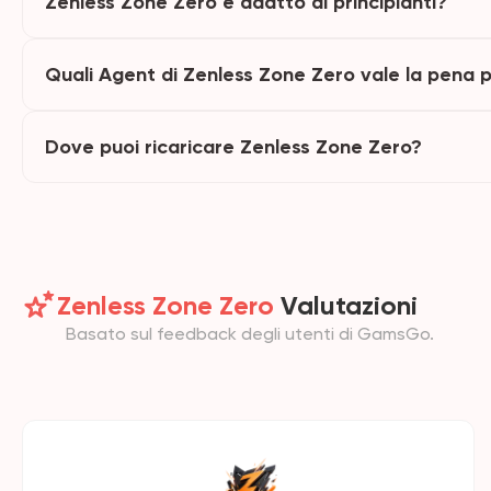
Zenless Zone Zero è adatto ai principianti?
Quali Agent di Zenless Zone Zero vale la pena 
Dove puoi ricaricare Zenless Zone Zero?
Zenless Zone Zero
Valutazioni
Basato sul feedback degli utenti di GamsGo.