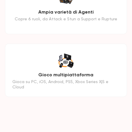
Ampia varietà di Agenti
Copre 6 ruoli, da Attack e Stun a Support e Rupture
Gioco multipiattaforma
Gioca su PC, iOS, Android, PS5, Xbox Series X|S e
Cloud