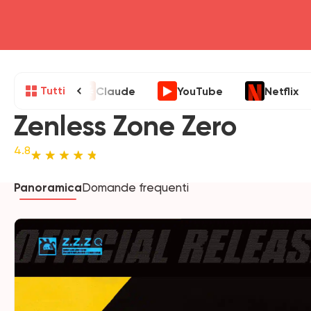
Tutti
Claude
YouTube
Netflix
Zenless Zone Zero
4.8
Panoramica
Domande frequenti