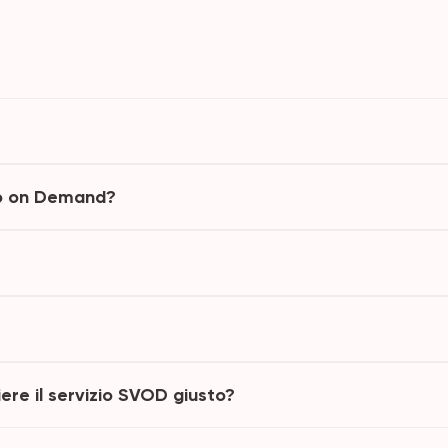
deo on Demand?
ere il servizio SVOD giusto?