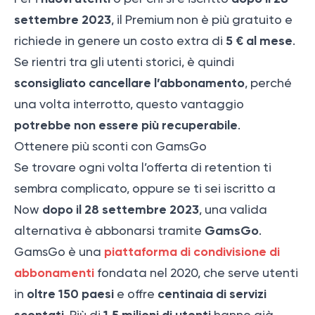
settembre 2023
, il Premium non è più gratuito e
5 € al mese
richiede in genere un costo extra di
.
Se rientri tra gli utenti storici, è quindi
sconsigliato cancellare l’abbonamento
, perché
una volta interrotto, questo vantaggio
potrebbe non essere più recuperabile
.
Ottenere più sconti con GamsGo
Se trovare ogni volta l’offerta di retention ti
sembra complicato, oppure se ti sei iscritto a
dopo il 28 settembre 2023
Now
, una valida
GamsGo
alternativa è abbonarsi tramite
.
piattaforma di condivisione di
GamsGo è una
abbonamenti
fondata nel 2020, che serve utenti
oltre 150 paesi
centinaia di servizi
in
e offre