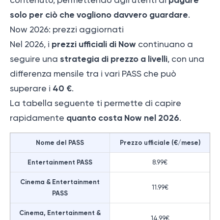
solo per ciò che vogliono davvero guardare
.
Now 2026: prezzi aggiornati
prezzi ufficiali di Now
Nel 2026, i
continuano a
strategia di prezzo a livelli
seguire una
, con una
differenza mensile tra i vari PASS che può
40 €
superare i
.
La tabella seguente ti permette di capire
quanto costa Now nel 2026
rapidamente
.
Nome del PASS
Prezzo ufficiale (€/mese)
Entertainment PASS
8.99€
Cinema & Entertainment
11.99€
PASS
Cinema, Entertainment &
14.99€