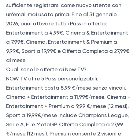
sufficiente registrarsi come nuovo utente con
un’email mai usata prima. Fino al 31 gennaio
2026, puoi attivare tutti i Pass in offerta:
Entertainment a 4,99€, Cinema & Entertainment
a 7,99€, Cinema, Entertainment & Premium a
9,99€, Sport a 19,99€ e Offerta Completa a 27,99€
al mese.
Quali sono le offerte di Now TV?
NOW TV offre 5 Pass personalizzabili.
Entertainment costa 8,99 €/mese senza vincoli.
Cinema + Entertainment a 11,99€/mese. Cinema +
Entertainment + Premium a 9,99 €/mese (12 mesi).
Sport a 19,99€/mese include Champions League,
Serie A, F1 e MotoGP. Offerta Completa a 27,99
€/mese (12 mesi). Premium consente 2 visioni e