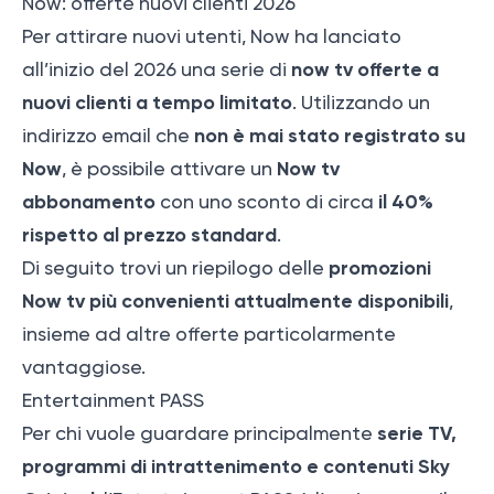
Now: offerte nuovi clienti 2026
Per attirare nuovi utenti, Now ha lanciato
now tv offerte a
all’inizio del 2026 una serie di
nuovi clienti a tempo limitato
. Utilizzando un
non è mai stato registrato su
indirizzo email che
Now
Now tv
, è possibile attivare un
abbonamento
il 40%
con uno sconto di circa
rispetto al prezzo standard
.
promozioni
Di seguito trovi un riepilogo delle
Now tv più convenienti attualmente disponibili
,
insieme ad altre offerte particolarmente
vantaggiose.
Entertainment PASS
serie TV,
Per chi vuole guardare principalmente
programmi di intrattenimento e contenuti Sky