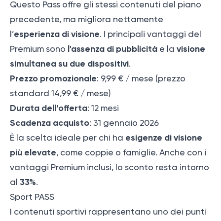
Questo Pass offre gli stessi contenuti del piano
precedente, ma migliora nettamente
esperienza di visione
l’
.
I principali vantaggi del
l'assenza di pubblicità
visione
Premium sono
e la
simultanea su due dispositivi
.
Prezzo promozionale
: 9,99 € / mese (prezzo
standard 14,99 € / mese)
Durata dell’offerta
: 12 mesi
Scadenza acquisto
: 31 gennaio 2026
esigenze di visione
È la scelta ideale per chi ha
più elevate
, come coppie o famiglie. Anche con i
vantaggi Premium inclusi, lo sconto resta intorno
33%
al
.
Sport PASS
I contenuti sportivi rappresentano uno dei punti