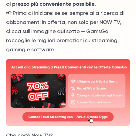
prezzo più conveniente possibile.
al
📢 Prima di iniziare: se sei sempre alla ricerca di
abbonamenti in offerta, non solo per NOW TV,
clicca sull'immagine qui sotto — GamsGo
raccoglie le migliori promozioni su streaming,
gaming e software.
Che cos’è Now TV?