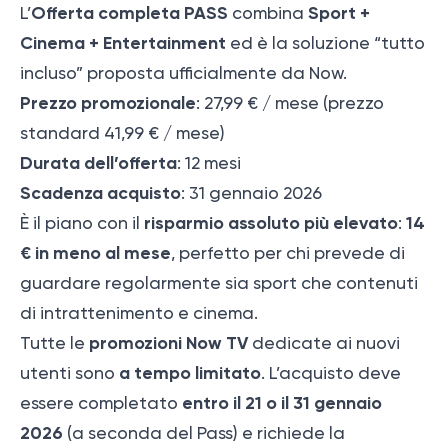
Offerta completa PASS
Sport +
L’
combina
Cinema + Entertainment
ed è la soluzione “tutto
incluso” proposta ufficialmente da Now.
Prezzo promozionale
: 27,99 € / mese (prezzo
standard 41,99 € / mese)
Durata dell’offerta
: 12 mesi
Scadenza acquisto
: 31 gennaio 2026
risparmio assoluto più elevato
14
È il piano con il
:
€ in meno al mese
, perfetto per chi prevede di
guardare regolarmente sia sport che contenuti
di intrattenimento e cinema.
promozioni Now TV
Tutte le
dedicate ai nuovi
a tempo limitato
utenti sono
.
L’acquisto deve
entro il 21 o il 31 gennaio
essere completato
2026
(a seconda del Pass) e richiede la