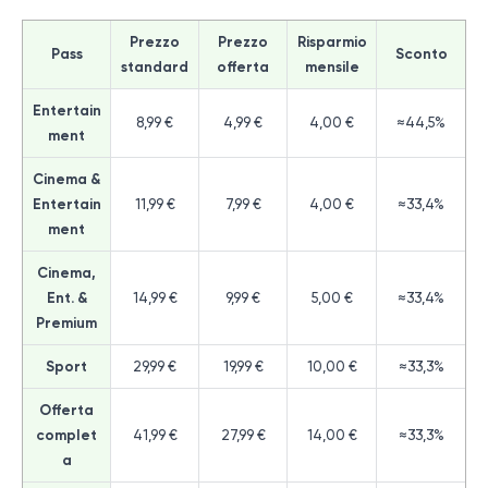
Prezzo
Prezzo
Risparmio
Pass
Sconto
standard
offerta
mensile
Entertain
8,99 €
4,99 €
4,00 €
≈44,5%
ment
Cinema &
Entertain
11,99 €
7,99 €
4,00 €
≈33,4%
ment
Cinema,
Ent. &
14,99 €
9,99 €
5,00 €
≈33,4%
Premium
Sport
29,99 €
19,99 €
10,00 €
≈33,3%
Offerta
complet
41,99 €
27,99 €
14,00 €
≈33,3%
a