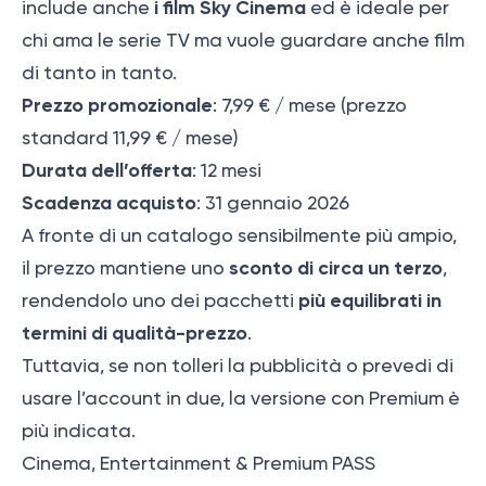
i film Sky Cinema
include anche
ed è ideale per
chi ama le serie TV ma vuole guardare anche film
di tanto in tanto.
Prezzo promozionale
: 7,99 € / mese (prezzo
standard 11,99 € / mese)
Durata dell’offerta
: 12 mesi
Scadenza acquisto
: 31 gennaio 2026
A fronte di un catalogo sensibilmente più ampio,
sconto di circa un terzo
il prezzo mantiene uno
,
più equilibrati in
rendendolo uno dei pacchetti
termini di qualità-prezzo
.
Tuttavia, se non tolleri la pubblicità o prevedi di
usare l’account in due, la versione con Premium è
più indicata.
Cinema, Entertainment & Premium PASS