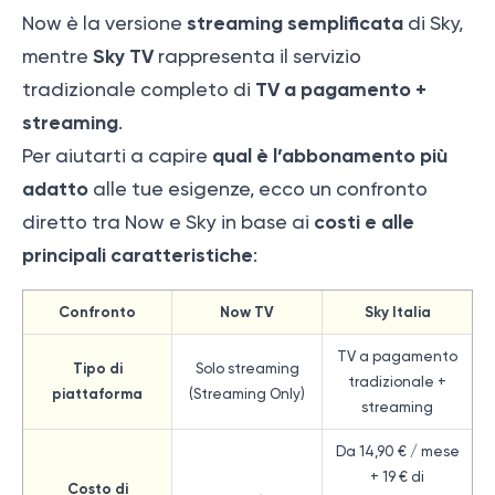
streaming semplificata
Now è la versione
di Sky,
Sky TV
mentre
rappresenta il servizio
TV a pagamento +
tradizionale completo di
streaming
.
qual è l’abbonamento più
Per aiutarti a capire
adatto
alle tue esigenze, ecco un confronto
costi e alle
diretto tra Now e Sky in base ai
principali caratteristiche
:
Confronto
Now TV
Sky Italia
TV a pagamento
Tipo di
Solo streaming
tradizionale +
piattaforma
(Streaming Only)
streaming
Da 14,90 € / mese
+ 19 € di
Costo di