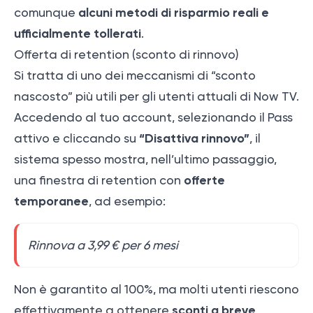
alcuni metodi di risparmio reali e
comunque
ufficialmente tollerati
.
Offerta di retention (sconto di rinnovo)
Si tratta di uno dei meccanismi di “sconto
nascosto” più utili per gli utenti attuali di Now TV.
Accedendo al tuo account, selezionando il Pass
“Disattiva rinnovo”
attivo e cliccando su
, il
sistema spesso mostra, nell’ultimo passaggio,
offerte
una finestra di retention con
temporanee
, ad esempio:
Rinnova a 3,99 € per 6 mesi
Non è garantito al 100%, ma molti utenti riescono
sconti a breve
effettivamente a ottenere