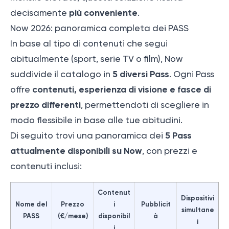
più conveniente
decisamente
.
Now 2026: panoramica completa dei PASS
In base al tipo di contenuti che segui
abitualmente (sport, serie TV o film), Now
5 diversi Pass
suddivide il catalogo in
. Ogni Pass
contenuti, esperienza di visione e fasce di
offre
prezzo differenti
, permettendoti di scegliere in
modo flessibile in base alle tue abitudini.
5 Pass
Di seguito trovi una panoramica dei
attualmente disponibili su Now
, con prezzi e
contenuti inclusi:
Contenut
Dispositivi
Nome del
Prezzo
i
Pubblicit
simultane
PASS
(€/mese)
disponibil
à
i
i