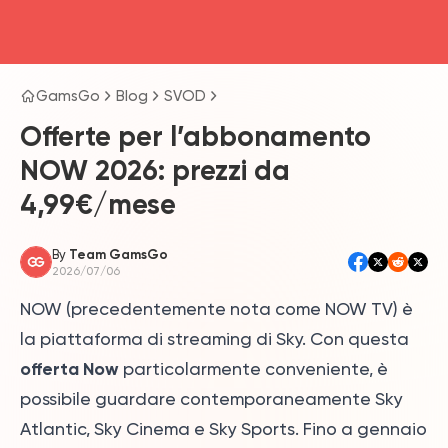
head4
GamsGo
Blog
SVOD
Offerte per l’abbonamento
NOW 2026: prezzi da
4,99€/mese
By
Team GamsGo
2026/07/06
NOW (precedentemente nota come NOW TV) è
la piattaforma di streaming di Sky. Con questa
offerta Now
particolarmente conveniente, è
possibile guardare contemporaneamente Sky
Atlantic, Sky Cinema e Sky Sports. Fino a gennaio