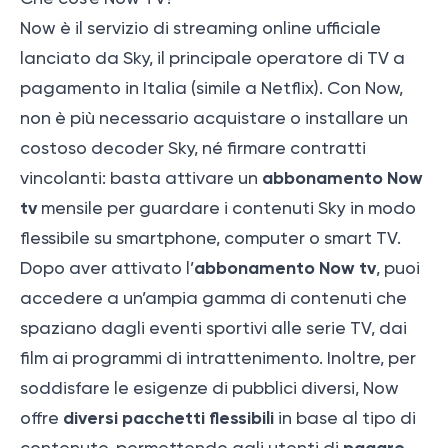
Now è il servizio di streaming online ufficiale
lanciato da Sky, il principale operatore di TV a
pagamento in Italia (simile a Netflix). Con Now,
non è più necessario acquistare o installare un
costoso decoder Sky, né firmare contratti
abbonamento Now
vincolanti: basta attivare un
tv
mensile per guardare i contenuti Sky in modo
flessibile su smartphone, computer o smart TV.
abbonamento Now tv
Dopo aver attivato l’
, puoi
accedere a un’ampia gamma di contenuti che
spaziano dagli eventi sportivi alle serie TV, dai
film ai programmi di intrattenimento. Inoltre, per
soddisfare le esigenze di pubblici diversi, Now
diversi pacchetti flessibili
offre
in base al tipo di
pagare
contenuto, permettendo agli utenti di