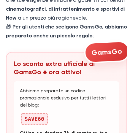
cinematografici, di intrattenimento e sportivi di
Now
a un prezzo più ragionevole.
Per gli utenti che scelgono GamsGo, abbiamo
🎁
preparato anche un piccolo regalo
:
GamsGo
Lo sconto extra ufficiale di
GamsGo è ora attivo!
Abbiamo preparato un codice
promozionale esclusivo per tutti i lettori
del blog:
SAVE60
Ottieni un ulteriore 3% di sconto sul tuo