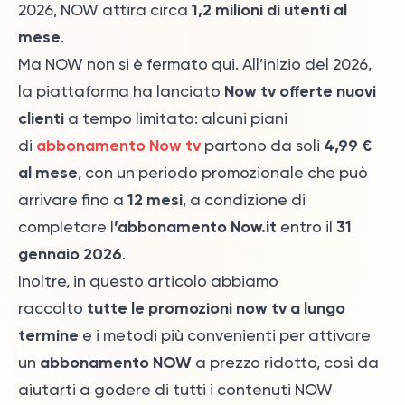
1,2 milioni di utenti al
2026,
NOW attira circa
mese
.
Ma NOW non si è fermato qui.
All’inizio del 2026,
Now tv offerte nuovi
la piattaforma ha lanciato
clienti
a tempo limitato: alcuni piani
abbonamento Now tv
4,99 €
di
partono da soli
al mese
, con un periodo promozionale che può
12 mesi
arrivare fino a
, a condizione di
’abbonamento Now.it
31
completare l
entro il
gennaio 2026
.
Inoltre, in questo articolo abbiamo
tutte le promozioni now tv a lungo
raccolto
termine
e i metodi più convenienti per attivare
abbonamento NOW
un
a prezzo ridotto, così da
aiutarti a godere di tutti i contenuti NOW