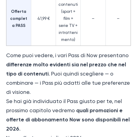
contenuti
Offerta
(sport +
complet
41,99 €
film +
–
–
a PASS
serie TV +
intratteni
mento)
Come puoi vedere, i vari Pass di Now presentano
differenze molto evidenti sia nel prezzo che nel
tipo di contenuti
. Puoi quindi scegliere — o
combinare — i Pass più adatti alle tue preferenze
di visione.
Se hai già individuato il Pass giusto per te, nel
quali promozioni e
prossimo capitolo vedremo
offerte di abbonamento Now sono disponibili nel
2026
.