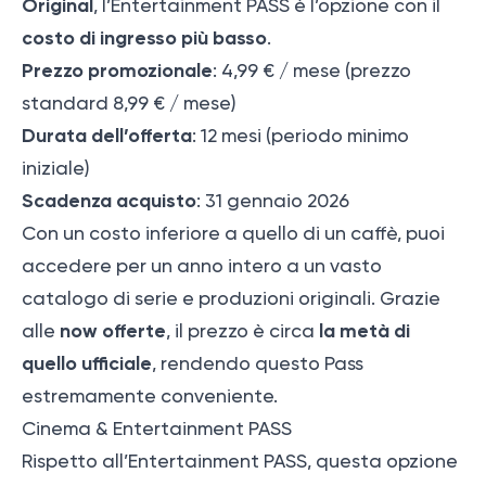
Original
, l’Entertainment PASS è l’opzione con il
costo di ingresso più basso
.
Prezzo promozionale
: 4,99 € / mese (prezzo
standard 8,99 € / mese)
Durata dell’offerta
: 12 mesi (periodo minimo
iniziale)
Scadenza acquisto
: 31 gennaio 2026
Con un costo inferiore a quello di un caffè, puoi
accedere per un anno intero a un vasto
catalogo di serie e produzioni originali. Grazie
now offerte
la metà di
alle
, il prezzo è circa
quello ufficiale
, rendendo questo Pass
estremamente conveniente.
Cinema & Entertainment PASS
Rispetto all’Entertainment PASS, questa opzione