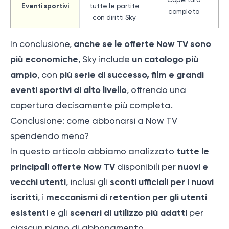
Eventi sportivi
tutte le partite
completa
con diritti Sky
anche se le offerte Now TV sono
In conclusione,
più economiche
un catalogo più
, Sky include
ampio
più serie di successo, film e grandi
, con
eventi sportivi di alto livello
, offrendo una
copertura decisamente più completa.
Conclusione: come abbonarsi a Now TV
spendendo meno?
tutte le
In questo articolo abbiamo analizzato
principali offerte Now TV
nuovi e
disponibili per
vecchi utenti
sconti ufficiali per i nuovi
, inclusi gli
iscritti
meccanismi di retention per gli utenti
, i
esistenti
scenari di utilizzo più adatti
e gli
per
ciascun piano di abbonamento.