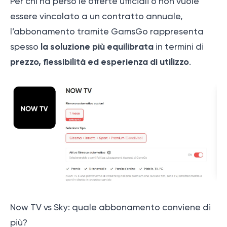
Per chi ha perso le offerte ufficiali o non vuole
essere vincolato a un contratto annuale,
l’abbonamento tramite GamsGo rappresenta
la soluzione più equilibrata
spesso
in termini di
prezzo, flessibilità ed esperienza di utilizzo
.
Now TV vs Sky: quale abbonamento conviene di
più?