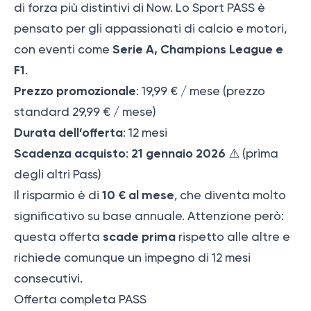
di forza più distintivi di Now. Lo Sport PASS è
pensato per gli appassionati di calcio e motori,
Serie A, Champions League e
con eventi come
F1
.
Prezzo promozionale
: 19,99 € / mese (prezzo
standard 29,99 € / mese)
Durata dell’offerta
: 12 mesi
Scadenza acquisto
21 gennaio 2026
:
⚠️ (prima
degli altri Pass)
10 € al mese
Il risparmio è di
, che diventa molto
significativo su base annuale. Attenzione però:
scade prima
questa offerta
rispetto alle altre e
richiede comunque un impegno di 12 mesi
consecutivi.
Offerta completa PASS