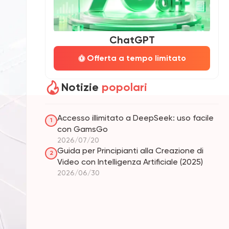
ChatGPT
Offerta a tempo limitato
Notizie
popolari
Accesso illimitato a DeepSeek: uso facile
1
con GamsGo
2026/07/20
Guida per Principianti alla Creazione di
2
Video con Intelligenza Artificiale (2025)
2026/06/30