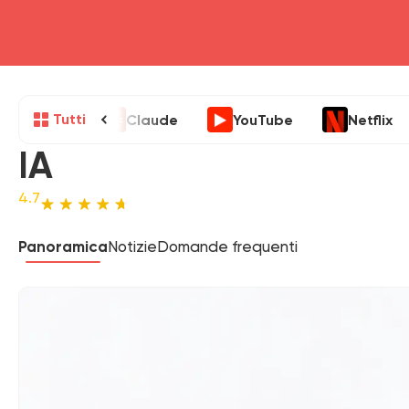
Tutti
Claude
YouTube
Netflix
IA
4.7
Panoramica
Notizie
Domande frequenti