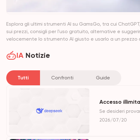
Esplora gli ultimi strumenti AI su GamsGo, tra cui ChatGPT,
sui prezzi, consigli per l'uso gratuito, alternative e sugge
velocemente lo strumento AI giusto e usarlo a un prezzo
IA
Notizie
Tutti
Confronti
Guide
Accesso illimi
Se desideri prova
geografica, GamsG
2026/07/20