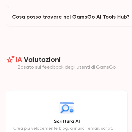
Cosa posso trovare nel GamsGo AI Tools Hub?
IA
Valutazioni
Basato sul feedback degli utenti di GamsGo.
Scrittura AI
Crea più velocemente blog, annunci, email, script,