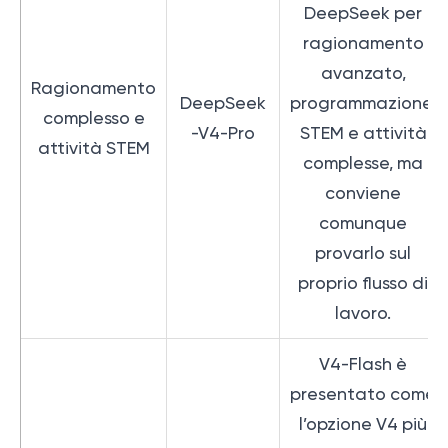
DeepSeek per
ragionamento
avanzato,
Ragionamento
DeepSeek
programmazione,
complesso e
-V4-Pro
STEM e attività
attività STEM
complesse, ma
conviene
comunque
provarlo sul
proprio flusso di
lavoro.
V4-Flash è
presentato come
l’opzione V4 più