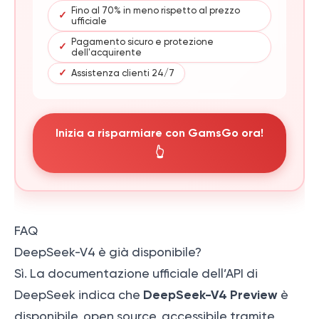
Fino al 70% in meno rispetto al prezzo
✓
ufficiale
Pagamento sicuro e protezione
✓
dell'acquirente
✓
Assistenza clienti 24/7
Inizia a risparmiare con GamsGo ora!
👆
FAQ
DeepSeek-V4 è già disponibile?
Sì. La documentazione ufficiale dell’API di
DeepSeek-V4 Preview
DeepSeek indica che
è
disponibile, open source, accessibile tramite