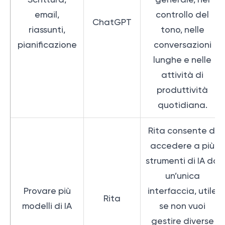
email,
controllo del
ChatGPT
riassunti,
tono, nelle
pianificazione
conversazioni
lunghe e nelle
attività di
produttività
quotidiana.
Rita consente di
accedere a più
strumenti di IA da
un’unica
Provare più
interfaccia, utile
Rita
modelli di IA
se non vuoi
gestire diverse