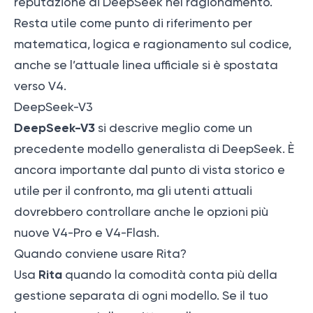
reputazione di DeepSeek nel ragionamento.
Resta utile come punto di riferimento per
matematica, logica e ragionamento sul codice,
anche se l’attuale linea ufficiale si è spostata
verso V4.
DeepSeek-V3
DeepSeek-V3
si descrive meglio come un
precedente modello generalista di DeepSeek. È
ancora importante dal punto di vista storico e
utile per il confronto, ma gli utenti attuali
dovrebbero controllare anche le opzioni più
nuove V4-Pro e V4-Flash.
Quando conviene usare Rita?
Rita
Usa
quando la comodità conta più della
gestione separata di ogni modello. Se il tuo