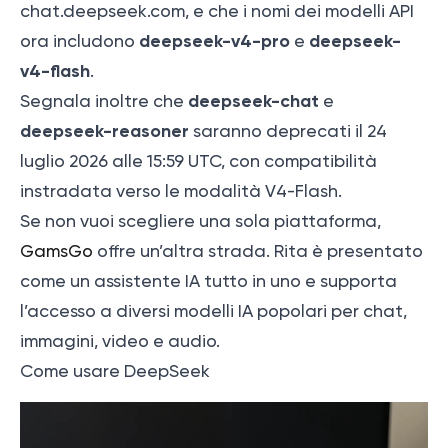
chat.deepseek.com, e che i nomi dei modelli API
deepseek-v4-pro
deepseek-
ora includono
e
v4-flash
.
deepseek-chat
Segnala inoltre che
e
deepseek-reasoner
saranno deprecati il 24
luglio 2026 alle 15:59 UTC, con compatibilità
instradata verso le modalità V4-Flash.
Se non vuoi scegliere una sola piattaforma,
GamsGo
offre un’altra strada. Rita è presentato
come un assistente IA tutto in uno e supporta
l’accesso a diversi modelli IA popolari per chat,
immagini, video e audio.
Come usare DeepSeek