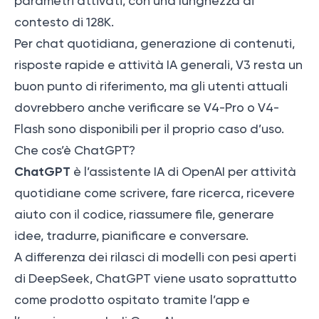
parametri attivati, con una lunghezza di
contesto di 128K.
Per chat quotidiana, generazione di contenuti,
risposte rapide e attività IA generali, V3 resta un
buon punto di riferimento, ma gli utenti attuali
dovrebbero anche verificare se V4-Pro o V4-
Flash sono disponibili per il proprio caso d’uso.
Che cos’è ChatGPT?
ChatGPT
è l’assistente IA di OpenAI per attività
quotidiane come scrivere, fare ricerca, ricevere
aiuto con il codice, riassumere file, generare
idee, tradurre, pianificare e conversare.
A differenza dei rilasci di modelli con pesi aperti
di DeepSeek, ChatGPT viene usato soprattutto
come prodotto ospitato tramite l’app e