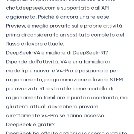
chat.deepseek.com e supportato dall’API
aggiornata. Poiché è ancora una release
Preview, è meglio provarlo sulle proprie attività
prima di considerarlo un sostituto completo del
flusso di lavoro attuale.
DeepSeek-V4 è migliore di DeepSeek-R1?
Dipende dall’attività. V4 è una famiglia di
modelli più nuova, e V4-Pro è posizionato per
ragionamento, programmazione e lavoro STEM
più avanzati. R1 resta utile come modello di
ragionamento familiare e punto di confronto, ma
gli utenti attuali dovrebbero provare
direttamente V4-Pro se hanno accesso.
DeepSeek è gratis?
DeepSeek ha offerto opzioni di accesso gratuito.