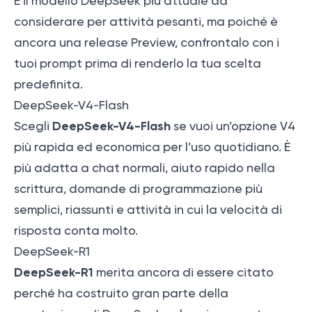
È il modello DeepSeek più attuale da
considerare per attività pesanti, ma poiché è
ancora una release Preview, confrontalo con i
tuoi prompt prima di renderlo la tua scelta
predefinita.
DeepSeek-V4-Flash
DeepSeek-V4-Flash
Scegli
se vuoi un’opzione V4
più rapida ed economica per l’uso quotidiano. È
più adatta a chat normali, aiuto rapido nella
scrittura, domande di programmazione più
semplici, riassunti e attività in cui la velocità di
risposta conta molto.
DeepSeek-R1
DeepSeek-R1
merita ancora di essere citato
perché ha costruito gran parte della