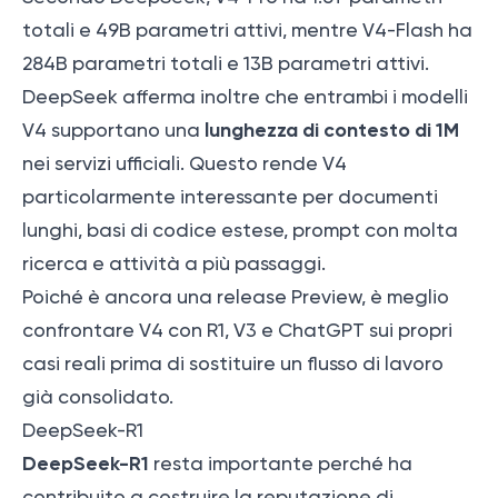
totali e 49B parametri attivi, mentre V4-Flash ha
284B parametri totali e 13B parametri attivi.
DeepSeek afferma inoltre che entrambi i modelli
lunghezza di contesto di 1M
V4 supportano una
nei servizi ufficiali. Questo rende V4
particolarmente interessante per documenti
lunghi, basi di codice estese, prompt con molta
ricerca e attività a più passaggi.
Poiché è ancora una release Preview, è meglio
confrontare V4 con R1, V3 e ChatGPT sui propri
casi reali prima di sostituire un flusso di lavoro
già consolidato.
DeepSeek-R1
DeepSeek-R1
resta importante perché ha
contribuito a costruire la reputazione di