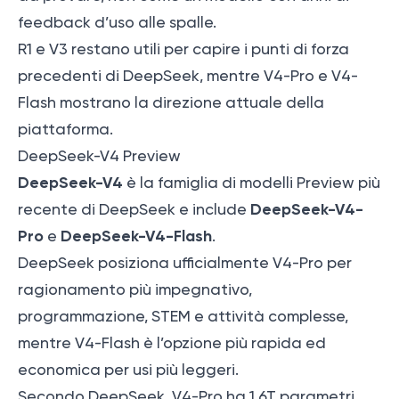
feedback d’uso alle spalle.
R1 e V3 restano utili per capire i punti di forza
precedenti di DeepSeek, mentre V4-Pro e V4-
Flash mostrano la direzione attuale della
piattaforma.
DeepSeek-V4 Preview
DeepSeek-V4
è la famiglia di modelli Preview più
DeepSeek-V4-
recente di DeepSeek e include
Pro
DeepSeek-V4-Flash
e
.
DeepSeek posiziona ufficialmente V4-Pro per
ragionamento più impegnativo,
programmazione, STEM e attività complesse,
mentre V4-Flash è l’opzione più rapida ed
economica per usi più leggeri.
Secondo DeepSeek, V4-Pro ha 1.6T parametri