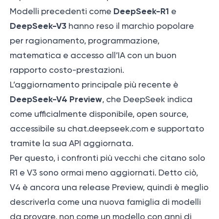
DeepSeek-R1
Modelli precedenti come
e
DeepSeek-V3
hanno reso il marchio popolare
per ragionamento, programmazione,
matematica e accesso all’IA con un buon
rapporto costo-prestazioni.
L’aggiornamento principale più recente è
DeepSeek-V4 Preview
, che DeepSeek indica
come ufficialmente disponibile, open source,
accessibile su chat.deepseek.com e supportato
tramite la sua API aggiornata.
Per questo, i confronti più vecchi che citano solo
R1 e V3 sono ormai meno aggiornati. Detto ciò,
V4 è ancora una release Preview, quindi è meglio
descriverla come una nuova famiglia di modelli
da provare, non come un modello con anni di