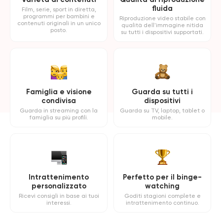
fluida
Film, serie, sport in diretta,
programmi per bambini e
Riproduzione video stabile con
contenuti originali in un unico
qualità dell'immagine nitida
posto.
su tutti i dispositivi supportati.
Famiglia e visione
Guarda su tutti i
condivisa
dispositivi
Guarda in streaming con la
Guarda su TV, laptop, tablet o
famiglia su più profili.
mobile.
Intrattenimento
Perfetto per il binge-
personalizzato
watching
Ricevi consigli in base ai tuoi
Goditi stagioni complete e
interessi.
intrattenimento continuo.