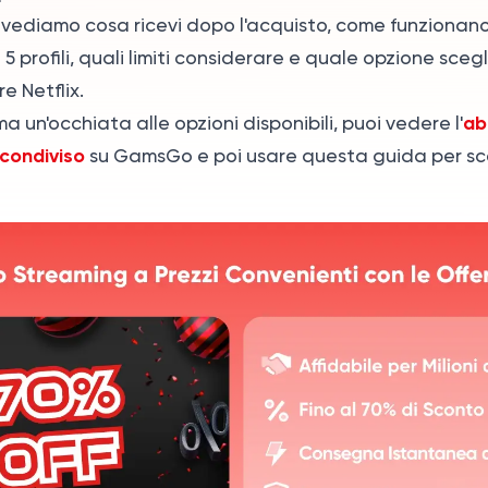
vediamo cosa ricevi dopo l'acquisto, come funzionano N
 - 5 profili, quali limiti considerare e quale opzione sceg
e Netflix.
ab
a un'occhiata alle opzioni disponibili, puoi vedere l'
 condiviso
su GamsGo e poi usare questa guida per sce