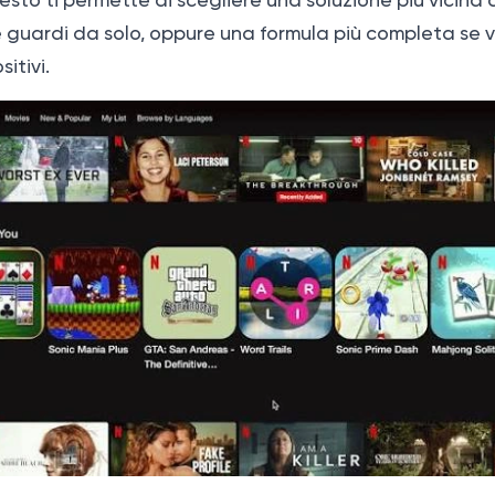
esto ti permette di scegliere una soluzione più vicina a
se guardi da solo, oppure una formula più completa se v
sitivi.