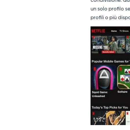
condivisione. Qu
un solo profilo 
profili o più dispo