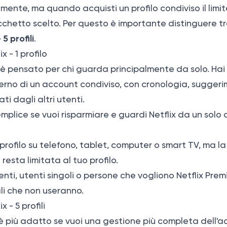
nte, ma quando acquisti un profilo condiviso il limit
chetto scelto. Per questo è importante distinguere t
 5 profili
.
x - 1 profilo
lo è pensato per chi guarda principalmente da solo. Hai 
terno di un account condiviso, con cronologia, suggerim
i dagli altri utenti.
emplice se vuoi risparmiare e guardi Netflix da un solo 
 profilo su telefono, tablet, computer o smart TV, ma la
sta limitata al tuo profilo.
nti, utenti singoli o persone che vogliono Netflix Pre
li che non useranno.
x - 5 profili
ili è più adatto se vuoi una gestione più completa dell'