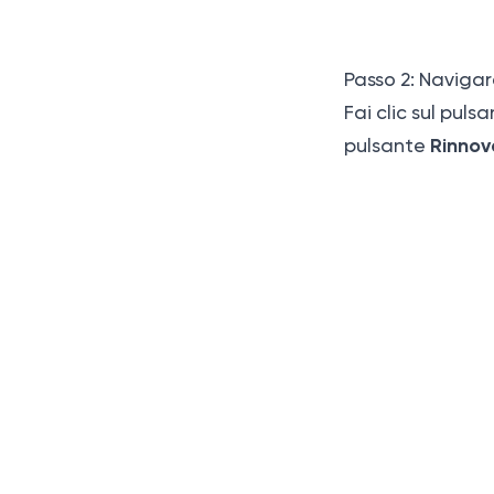
Passo 2: Navigare
Fai clic sul puls
Rinnov
pulsante