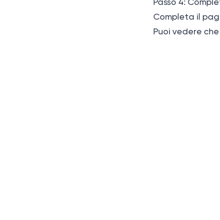
Passo 4: Comple
Completa il pag
Puoi vedere che