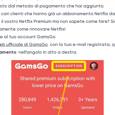
osto dal metodo di pagamento che hai aggiunto.
i cari clienti che hanno già un abbonamento Netflix 
 il vostro Netflix Premium ma non sapete come fare? S
amente come rinnovare Netflix!
re al tuo account GamsGo
eb ufficiale di GamsGo
con la tua e-mail registrata, qui
amento
nell'angolo in alto a destra.