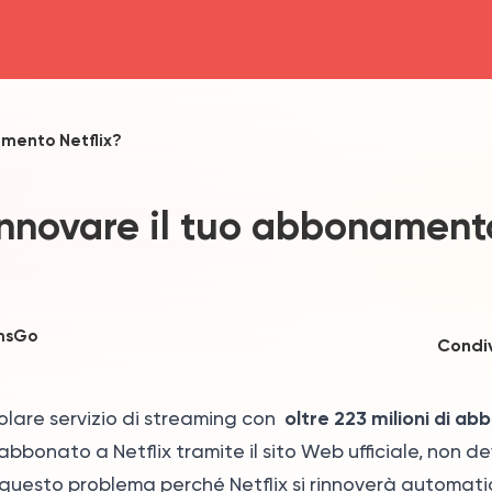
head4
amento Netflix?
nnovare il tuo abbonament
msGo
Condiv
oltre 223 milioni di ab
olare servizio di streaming con
abbonato a Netflix tramite il sito Web ufficiale, non de
 questo problema perché Netflix si rinnoverà automat