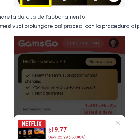
onare la durata dell'abbonamento
i mesi vuoi prolungare poi procedi con la procedura d