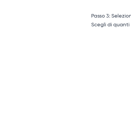
Passo 3: Selezi
Scegli di quant