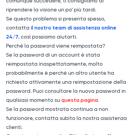
comunque succedere, ti consigliamo di
riprendere la visione un po' più tardi.
Se questo problema si presenta spesso,
il nostro team di assistenza online
contatta
24/7
, così possiamo aiutarti
.
Perché la password viene reimpostata?
Se la password di un account è stata
reimpostata inaspettatamente, molto
probabilmente è perché un altro utente ha
richiesto attivamente una reimpostazione della
password. Puoi consultare la nuova password in
questa pagina
qualsiasi momento su
.
Se la password mostrata continua a non
funzionare, contatta subito la nostra assistenza
clienti.