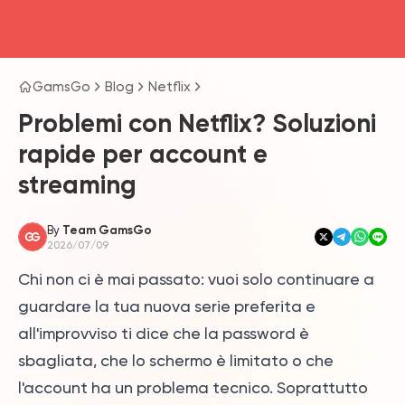
head4
GamsGo
Blog
Netflix
Problemi con Netflix? Soluzioni
rapide per account e
streaming
By
Team GamsGo
2026/07/09
Chi non ci è mai passato: vuoi solo continuare a
guardare la tua nuova serie preferita e
all'improvviso ti dice che la password è
sbagliata, che lo schermo è limitato o che
l'account ha un problema tecnico. Soprattutto