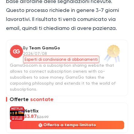
base all'ordine delle segnalazioni ricevute.
Questo processo richiede in genere 3-7 giorni
lavorativi. Il risultato ti verrà comunicato via
email, quindi ti chiediamo di avere pazienza.
By
Team GamsGo
2026/07/08
Esperti di condivisione di abbonamenti
GamsGo.com is a subscription sharing website that
allows to connect subscription owners with co-
subscribers to save money. GamsGo takes the
carpooling philosophy and extends it to the world of
subscriptions.
Offerte
scontate
Netflix
$3.87
$26.99
Offerta a tempo limitato