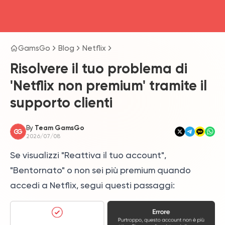
head4
GamsGo
Blog
Netflix
Risolvere il tuo problema di
'Netflix non premium' tramite il
supporto clienti
By
Team GamsGo
2026/07/08
Se visualizzi "Reattiva il tuo account",
"Bentornato" o non sei più premium quando
accedi a Netflix, segui questi passaggi: