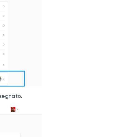
ssegnato.