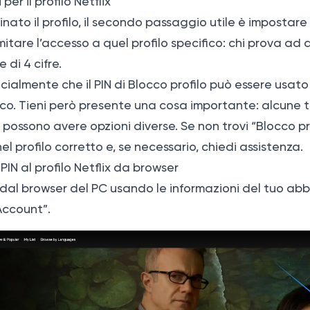
per il profilo Netflix
ato il profilo, il secondo passaggio utile è impostare un
imitare l’accesso a quel profilo specifico: chi prova ad 
 di 4 cifre.
fficialmente che il PIN di Blocco profilo può essere usa
fico. Tieni però presente una cosa importante: alcune t
 possono avere opzioni diverse. Se non trovi “Blocco pro
el profilo corretto e, se necessario, chiedi assistenza.
PIN al profilo Netflix da browser
 dal browser del PC usando le informazioni del tuo a
Account”.