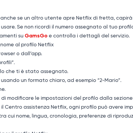
anche se un altro utente apre Netflix di fretta, capir
usare. Se non ricordi il numero assegnato al tuo profilo
GamsGo
amenti su
e controlla i dettagli del servizio.
ome al profilo Netflix
rowser o dall’app.
ofili”.
ilo che ti è stato assegnato.
e usando un formato chiaro, ad esempio “2-Mario”.
he.
 di modificare le impostazioni del profilo dalla sezione
 il Centro assistenza Netflix, ogni profilo può avere im
tra cui nome, lingua, cronologia, preferenze di riprodu