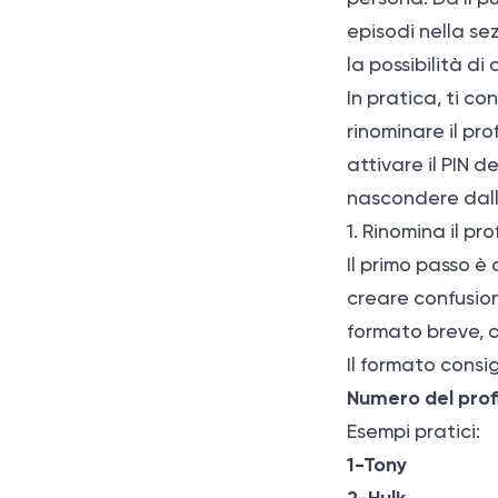
episodi nella se
la possibilità di
In pratica, ti co
rinominare il pro
attivare il PIN de
nascondere dalla
1. Rinomina il pr
Il primo passo è
creare confusione
formato breve, c
Il formato consig
Numero del prof
Esempi pratici:
1-Tony