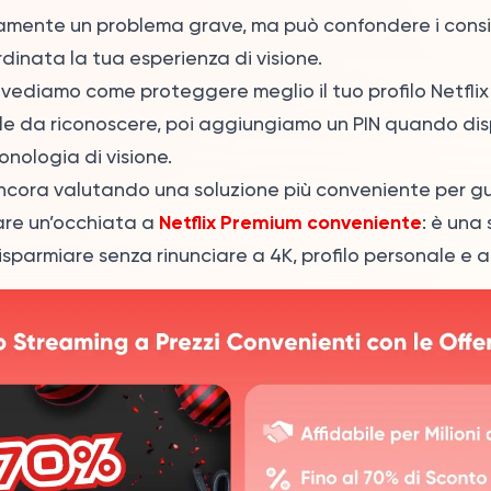
mente un problema grave, ma può confondere i consigl
inata la tua esperienza di visione.
vediamo come proteggere meglio il tuo profilo Netflix
le da riconoscere, poi aggiungiamo un PIN quando disp
onologia di visione.
ancora valutando una soluzione più conveniente per gu
Netflix Premium conveniente
are un’occhiata a
: è una
risparmiare senza rinunciare a 4K, profilo personale e 