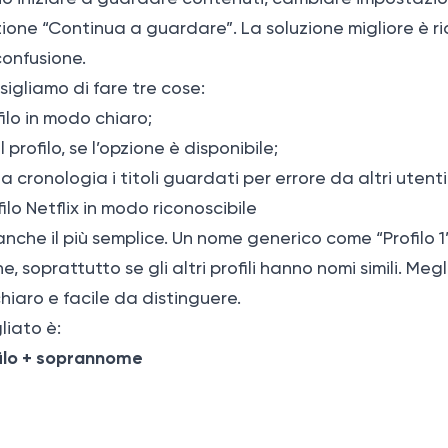
zione “Continua a guardare”. La soluzione migliore è ri
 confusione.
nsigliamo di fare tre cose:
filo in modo chiaro;
l profilo, se l’opzione è disponibile;
 cronologia i titoli guardati per errore da altri utenti
ofilo Netflix in modo riconoscibile
 anche il più semplice. Un nome generico come “Profilo 
, soprattutto se gli altri profili hanno nomi simili. Meg
hiaro e facile da distinguere.
liato è:
ilo + soprannome