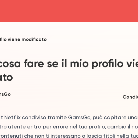
head4
ofilo viene modificato
 cosa fare se il mio profilo v
ato
msGo
Condiv
nt Netflix condiviso tramite GamsGo, può capitare una
tro utente entra per errore nel tuo profilo, cambia il n
ontenuti che non ti interessano o lascia titoli nella tu