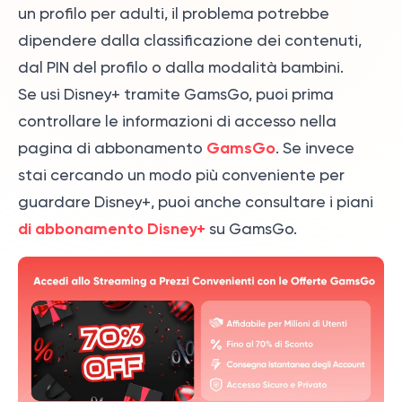
un profilo per adulti, il problema potrebbe
dipendere dalla classificazione dei contenuti,
dal PIN del profilo o dalla modalità bambini.
Se usi Disney+ tramite GamsGo, puoi prima
controllare le informazioni di accesso nella
GamsGo
pagina di abbonamento
. Se invece
stai cercando un modo più conveniente per
guardare Disney+, puoi anche consultare i piani
di abbonamento Disney+
su GamsGo.