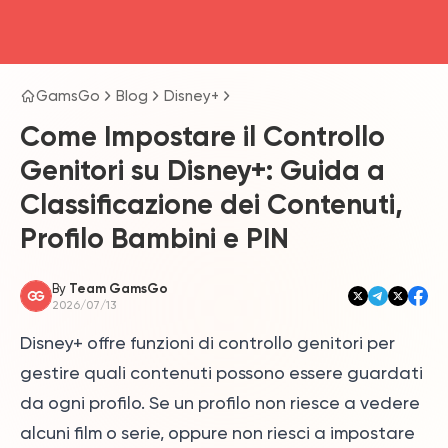
head4
GamsGo
Blog
Disney+
Come Impostare il Controllo
Genitori su Disney+: Guida a
Classificazione dei Contenuti,
Profilo Bambini e PIN
By
Team GamsGo
2026/07/13
Disney+ offre funzioni di controllo genitori per
gestire quali contenuti possono essere guardati
da ogni profilo. Se un profilo non riesce a vedere
alcuni film o serie, oppure non riesci a impostare