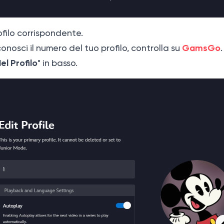
rofilo corrispondente.
GamsGo
conosci il numero del tuo profilo, controlla su
.
el Profilo
" in basso.