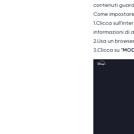
contenuti guarda
Come impostare i
1.Clicca sull'in
informazioni di
2.Usa un browser 
MODI
3.Clicca su "