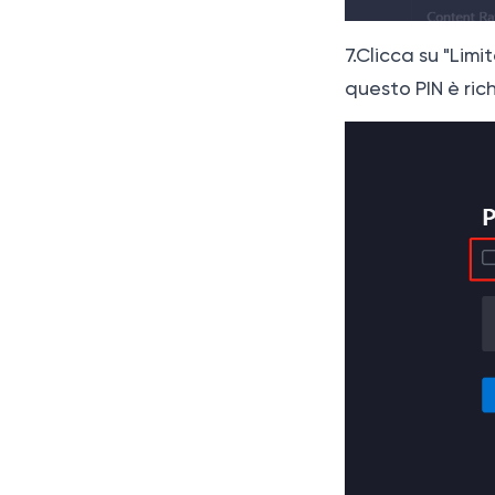
7.Clicca su "Limi
questo PIN è rich