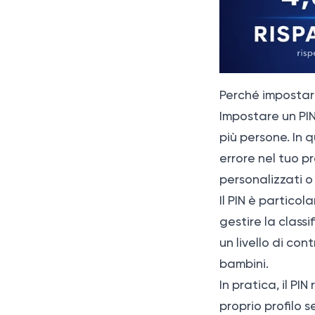
Perché impostare
Impostare un PIN
più persone. In 
errore nel tuo pr
personalizzati o
Il PIN è partico
gestire la class
un livello di con
bambini.
In pratica, il PI
proprio profilo s