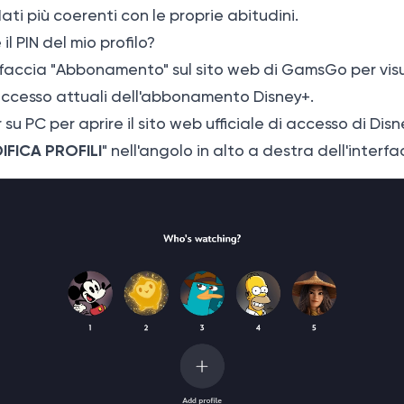
ti più coerenti con le proprie abitudini.
l PIN del mio profilo?
terfaccia "Abbonamento" sul sito web di GamsGo per visu
 accesso attuali dell'abbonamento Disney+.
su PC per aprire il sito web ufficiale di accesso di Dis
FICA PROFILI
" nell'angolo in alto a destra dell'interf