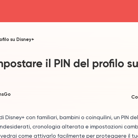
head4
ofilo su Disney+
ostare il PIN del profilo s
msGo
Co
Disney+ con familiari, bambini o coinquilini, un PIN del
indesiderati, cronologia alterata e impostazioni camb
vedrai come attivarlo facilmente per proteggere il tu