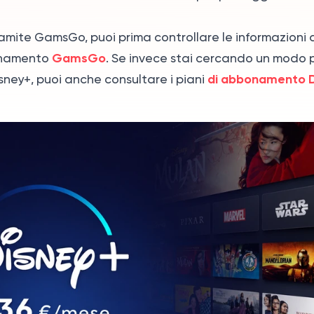
ramite GamsGo, puoi prima controllare le informazioni 
GamsGo
onamento
. Se invece stai cercando un modo 
di abbonamento D
ney+, puoi anche consultare i piani