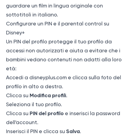
guardare un film in lingua originale con
sottotitoli in italiano.
Configurare un PIN e il parental control su
Disney+
Un PIN del profilo protegge il tuo profilo da
accessi non autorizzati e aiuta a evitare che i
bambini vedano contenuti non adatti alla loro
età:
Accedi a
disneyplus.com
e clicca sulla foto del
profilo in alto a destra.
Modifica profili
Clicca su
.
Seleziona il tuo profilo.
PIN del profilo
Clicca su
e inserisci la password
dell'account.
Salva
Inserisci il PIN e clicca su
.