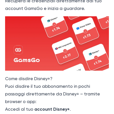
Recupera le credenziali direttamente dal tuo
account GamsGo e inizia a guardare.
Come disdire Disney+?
Puoi disdire il tuo abbonamento in pochi
passaggi direttamente da Disney+ – tramite
browser o app:
account Disney+
Accedi al tuo
.