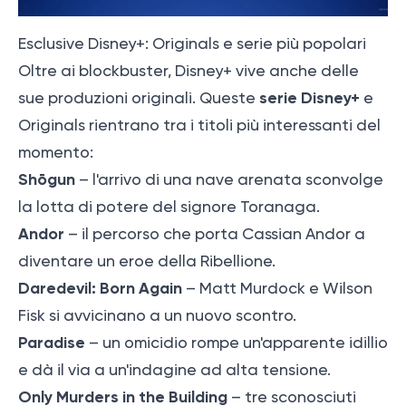
Esclusive Disney+: Originals e serie più popolari
Oltre ai blockbuster, Disney+ vive anche delle
serie Disney+
sue produzioni originali. Queste
e
Originals rientrano tra i titoli più interessanti del
momento:
Shōgun
– l'arrivo di una nave arenata sconvolge
la lotta di potere del signore Toranaga.
Andor
– il percorso che porta Cassian Andor a
diventare un eroe della Ribellione.
Daredevil: Born Again
– Matt Murdock e Wilson
Fisk si avvicinano a un nuovo scontro.
Paradise
– un omicidio rompe un'apparente idillio
e dà il via a un'indagine ad alta tensione.
Only Murders in the Building
– tre sconosciuti