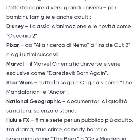
L'offerta copre diversi grandi universi – per
bambini, famiglie e anche adulti:
Disney
– i classici d'animazione e le novità come
“Oceania 2”.
Pixar
– da “Alla ricerca di Nemo” a “Inside Out 2”
e agli ultimi successi.
Marvel
– il Marvel Cinematic Universe e serie
esclusive come “Daredevil: Born Again”.
Star Wars
– tutta la saga e Originals come “The
Mandalorian” e “Andor”.
National Geographic
– documentari di qualità
su natura, scienza e storia.
Hulu e FX
– film e serie per un pubblico più adulto,
tra drama, true crime, comedy, horror e
produzioni come “The Bear” o “Only Murders in