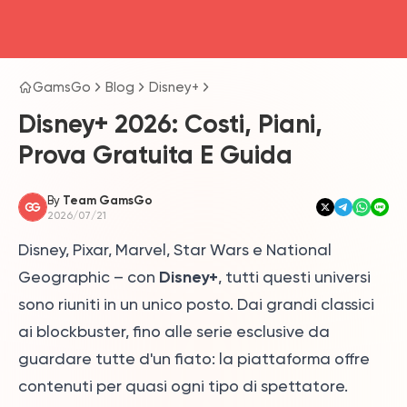
head4
GamsGo
Blog
Disney+
Disney+ 2026: Costi, Piani,
Prova Gratuita E Guida
By
Team GamsGo
2026/07/21
Disney, Pixar, Marvel, Star Wars e National
Disney+
Geographic – con
, tutti questi universi
sono riuniti in un unico posto. Dai grandi classici
ai blockbuster, fino alle serie esclusive da
guardare tutte d'un fiato: la piattaforma offre
contenuti per quasi ogni tipo di spettatore.