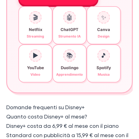
🎬
🤖
✨
Netflix
ChatGPT
Canva
Streaming
Strumento IA
Design
▶️
📚
🎵
YouTube
Duolingo
Spotify
Video
Apprendimento
Musica
Domande frequenti su Disney+
Quanto costa Disney+ al mese?
Disney+ costa da 6,99 € al mese con il piano
Standard con pubblicità a 15,99 € al mese con il