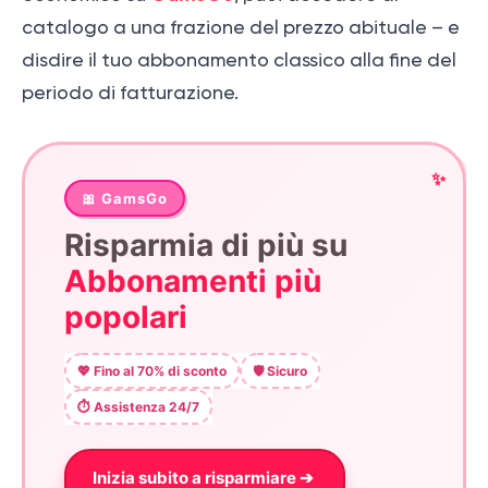
catalogo a una frazione del prezzo abituale – e
disdire il tuo abbonamento classico alla fine del
periodo di fatturazione.
✨
🎀 GamsGo
Risparmia di più su
Abbonamenti più
popolari
💖 Fino al 70% di sconto
🛡️ Sicuro
⏱️ Assistenza 24/7
Inizia subito a risparmiare ➔