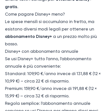
gratis
.
Come pagare Disney+ meno?
Le spese mensili si accumulano in fretta, ma
esistono diversi modi legali per ottenere un
abbonamento Disney+
a un prezzo molto più
basso.
Disney+ con abbonamento annuale
Se usi Disney+ tutto l'anno, l'abbonamento
annuale è più conveniente:
Standard: 109,90 €/anno invece di 131,88 € (12 ×
10,99 €) – circa 22 € di risparmio.
Premium: 159,90 €/anno invece di 191,88 € (12 ×
15,99 €) – circa 32 € di risparmio.
Regola semplice: l'abbonamento annuale
conviene se usi Disney+ per almeno dieci mesi