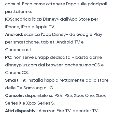
comuni. Ecco come ottenere l'app sulle principali
piattaforme:
iOS:
scarica l'app Disney+ dall'App Store per
iPhone, iPad e Apple TV.
Android:
scarica l'app Disney+ da Google Play
per smartphone, tablet, Android TV e
Chromecast.
PC:
non serve un'app dedicata – basta aprire
disneyplus.com dal browser, anche su macOS e
ChromeOS.
Smart TV:
installa l'app direttamente dallo store
delle TV Samsung o LG.
Console:
disponibile su PS4, PS5, Xbox One, Xbox
Series X e Xbox Series S.
Altri dispositivi:
Amazon Fire TV, decoder TV,