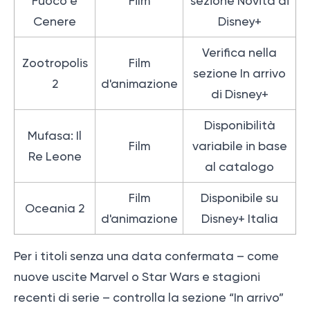
Fuoco e
Film
sezione Novità di
Cenere
Disney+
Verifica nella
Zootropolis
Film
sezione In arrivo
2
d'animazione
di Disney+
Disponibilità
Mufasa: Il
Film
variabile in base
Re Leone
al catalogo
Film
Disponibile su
Oceania 2
d'animazione
Disney+ Italia
Per i titoli senza una data confermata – come
nuove uscite Marvel o Star Wars e stagioni
recenti di serie – controlla la sezione “In arrivo”