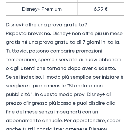
Disney+ Premium
6,99 €
Disney+ offre una prova gratuita?
no.
Risposta breve:
Disney+ non offre più un mese
gratis né una prova gratuita di 7 giorni in Italia.
Tuttavia, possono comparire promozioni
temporanee, spesso riservate ai nuovi abbonati
o agli utenti che tornano dopo aver disdetto.
Se sei indeciso, il modo più semplice per iniziare è
scegliere il piano mensile “Standard con
pubblicità”. In questo modo provi Disney+ al
prezzo d'ingresso più basso e puoi disdire alla
fine del mese senza impegnarti con un
abbonamento annuale. Per approfondire, scopri
ottenere Disney+
anche tutti i consigli per