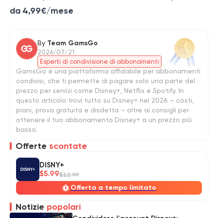
da 4,99€/mese
By
Team GamsGo
2026/07/21
Esperti di condivisione di abbonamenti
GamsGo è una piattaforma affidabile per abbonamenti
condivisi, che ti permette di pagare solo una parte del
prezzo per servizi come Disney+, Netflix e Spotify. In
questo articolo trovi tutto su Disney+ nel 2026 – costi,
piani, prova gratuita e disdetta – oltre ai consigli per
ottenere il tuo abbonamento Disney+ a un prezzo più
basso.
Offerte
scontate
DISNY+
$5.99
$12.99
Offerta a tempo limitato
Notizie
popolari