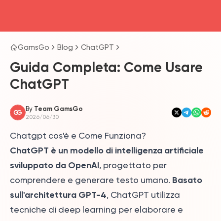
head4
GamsGo
Blog
ChatGPT
Guida Completa: Come Usare
ChatGPT
By
Team GamsGo
2026/06/30
Chatgpt cos'è e Come Funziona?
ChatGPT è un modello di intelligenza artificiale
sviluppato da OpenAI
, progettato per
Basato
comprendere e generare testo umano.
sull'architettura GPT-4
, ChatGPT utilizza
tecniche di deep learning per elaborare e