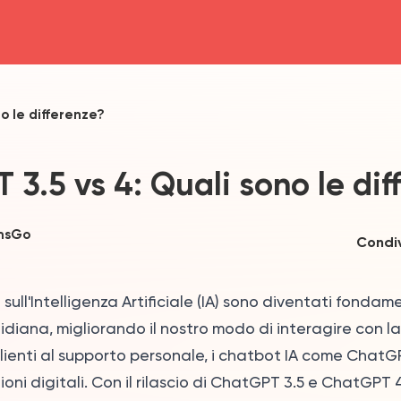
head4
o le differenze?
3.5 vs 4: Quali sono le dif
msGo
Condiv
sull'Intelligenza Artificiale (IA) sono diventati fondame
idiana, migliorando il nostro modo di interagire con l
clienti al supporto personale, i chatbot IA come Chat
zioni digitali. Con il rilascio di ChatGPT 3.5 e ChatGP