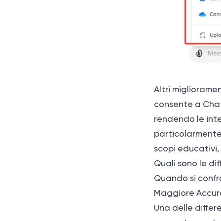
Altri miglioram
consente a ChatG
rendendo le inte
particolarmente 
scopi educativi,
Quali sono le di
Quando si confr
Maggiore Accura
Una delle diffe