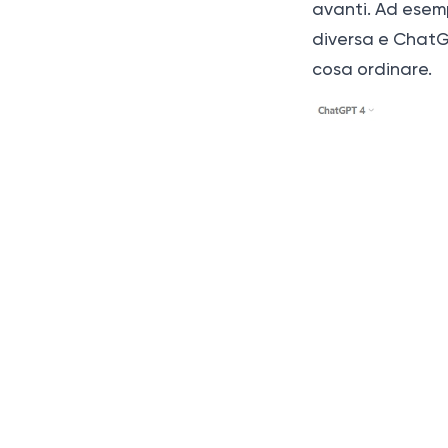
avanti. Ad esemp
diversa e ChatGP
cosa ordinare.