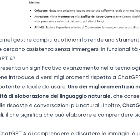
tà nel gestire compiti quotidiani lo rende uno strumen
he cercano assistenza senza immergersi in funzionalità
GPT 4?
esenta un significativo avanzamento nella tecnolog
one introduce diversi miglioramenti rispetto a ChatGPT
Uno dei miglioramenti più no
potente e facile da usare.
tà di elaborazione del linguaggio naturale
, che conse
ChatG
e risposte e conversazioni più naturali. Inoltre,
li
, il che significa che può elaborare e comprendere sia
ChatGPT 4 di comprendere e discutere le immagini è 