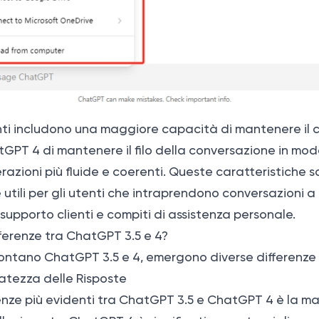
enti includono una maggiore capacità di mantenere il 
PT 4 di mantenere il filo della conversazione in modo
razioni più fluide e coerenti. Queste caratteristiche 
utili per gli utenti che intraprendono conversazioni a p
 supporto clienti e compiti di assistenza personale.
fferenze tra ChatGPT 3.5 e 4?
ontano ChatGPT 3.5 e 4, emergono diverse differenze 
tezza delle Risposte
renze più evidenti tra ChatGPT 3.5 e ChatGPT 4 è la m