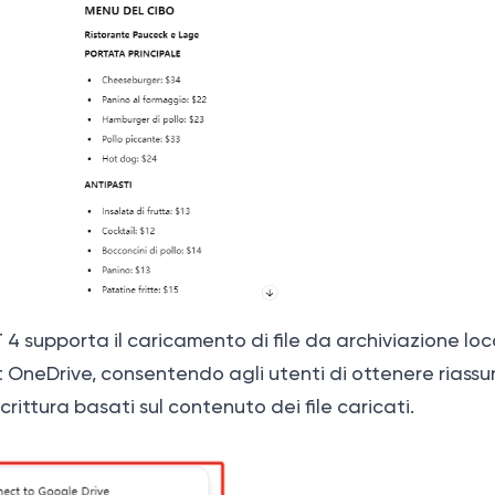
 4 supporta il caricamento di file da archiviazione lo
t OneDrive, consentendo agli utenti di ottenere riassunt
crittura basati sul contenuto dei file caricati.