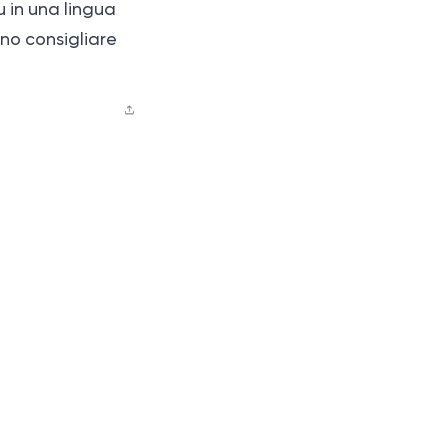
 in una lingua
ino consigliare