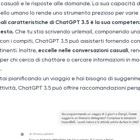
 casuali e le risposte alle domande. La sua capacità 
uello umano lo rende uno strumento prezioso per varie 
pali caratteristiche di ChatGPT 3.5 è la sua competen
testo.
Che tu stia scrivendo un'email, componendo una
con i compiti, ChatGPT 3.5 può assisterti fornendo co
eccelle nelle conversazioni casuali
tinenti. Inoltre,
, re
per chi cerca di chattare o cercare informazioni in m
.
tai pianificando un viaggio e hai bisogno di suggerime
ttività, ChatGPT 3.5 può offrire raccomandazioni persp