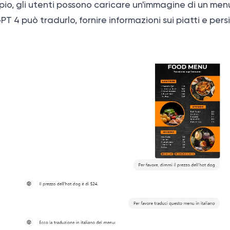
io, gli utenti possono caricare un'immagine di un menu
T 4 può tradurlo, fornire informazioni sui piatti e pers