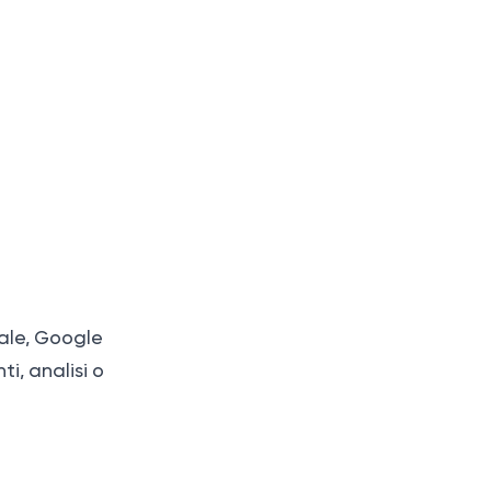
cale, Google
i, analisi o