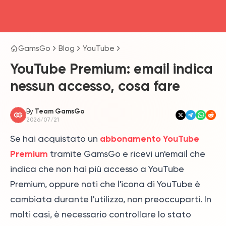
head4
GamsGo
Blog
YouTube
YouTube Premium: email indica
nessun accesso, cosa fare
By
Team GamsGo
2026/07/21
abbonamento YouTube
Se hai acquistato un
Premium
tramite GamsGo e ricevi un'email che
indica che non hai più accesso a YouTube
Premium, oppure noti che l'icona di YouTube è
cambiata durante l'utilizzo, non preoccuparti. In
molti casi, è necessario controllare lo stato