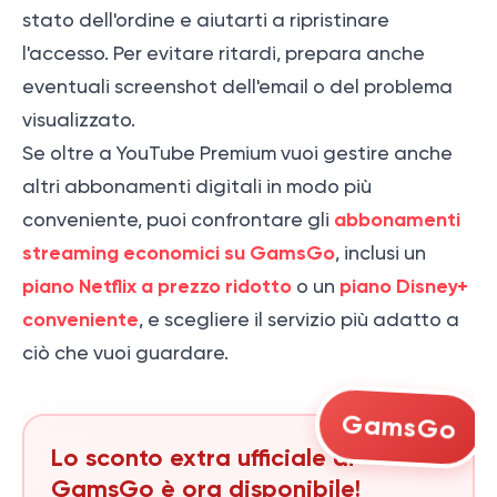
stato dell'ordine e aiutarti a ripristinare
l'accesso. Per evitare ritardi, prepara anche
eventuali screenshot dell'email o del problema
visualizzato.
Se oltre a YouTube Premium vuoi gestire anche
altri abbonamenti digitali in modo più
abbonamenti
conveniente, puoi confrontare gli
streaming economici su GamsGo
, inclusi un
piano Netflix a prezzo ridotto
piano Disney+
o un
conveniente
, e scegliere il servizio più adatto a
ciò che vuoi guardare.
GamsGo
Lo sconto extra ufficiale di
GamsGo è ora disponibile!