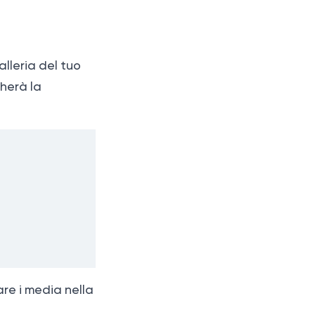
alleria del tuo
herà la
are i media nella