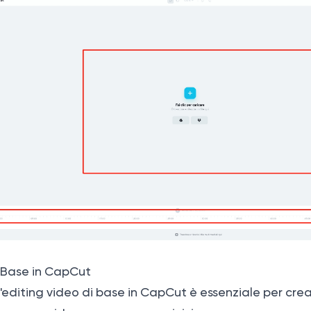
i Base in CapCut
'editing video di base in CapCut è essenziale per cre