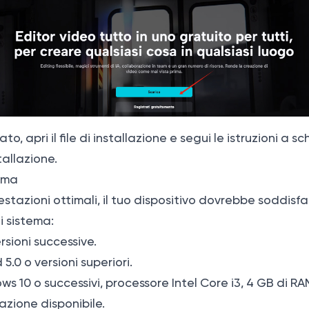
to, apri il file di installazione e segui le istruzioni a 
tallazione.
tema
estazioni ottimali, il tuo dispositivo dovrebbe soddisfa
di sistema:
ersioni successive.
 5.0 o versioni superiori.
ws 10 o successivi, processore Intel Core i3, 4 GB di RA
azione disponibile.