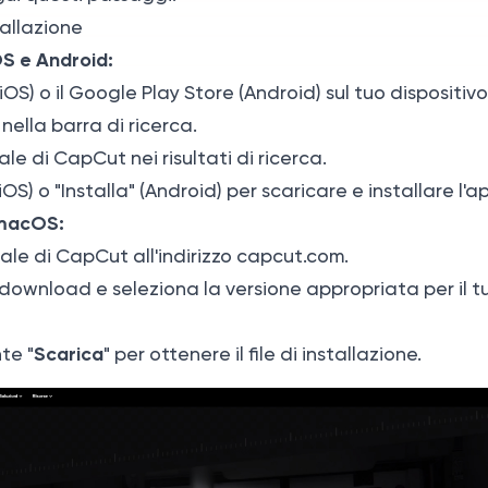
allazione
OS e Android:
(iOS) o il Google Play Store (Android) sul tuo dispositivo
ella barra di ricerca.
iale di CapCut nei risultati di ricerca.
iOS) o "Installa" (Android) per scaricare e installare l'a
 macOS:
iciale di CapCut all'indirizzo
capcut.com
.
 download e seleziona la versione appropriata per il t
Scarica
te "
" per ottenere il file di installazione.