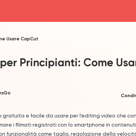
head4
Come Usare CapCut
 per Principianti: Come Usa
msGo
Condiv
gratuita e facile da usare per l'editing video che co
mare i filmati registrati con lo smartphone in contenuti
on funzionalità come taglio, regolazione della velocit