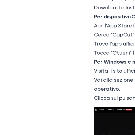
Download e Inst
Per dispositivi i
Apri l'App Store 
Cerca "CapCut" n
Trova l'app uffic
Tocca "Ottieni" (
Per Windows e
Visita il sito uff
Vai alla sezione
operativo.
Clicca sul pulsan