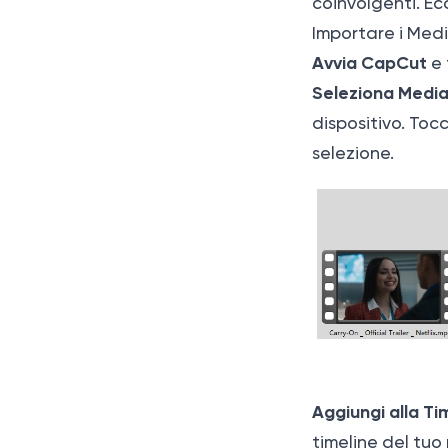
coinvolgenti. Ec
Importare i Med
Avvia CapCut
e 
Seleziona Medi
dispositivo. Toc
selezione.
Aggiungi alla Ti
timeline del tuo