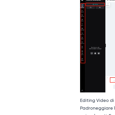
Editing Video d
Padroneggiare l